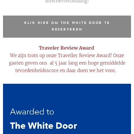
internetverbinding!
KLIK HIER OM THE WHITE DOOR TE
RESERVEREN
Traveler Review Award
We zijn trots op onze Traveller Review Award! Onze
gasten geven ons al 5 jaar lang een hoge gemiddelde
tevredenheidsscore en daar doen we het voor.