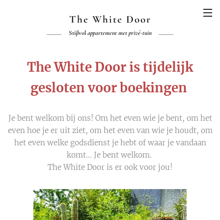
The White Door
Stijlvol
appartement met privé-tuin
The White Door is tijdelijk
gesloten voor boekingen
Je bent welkom bij ons! Om het even wie je bent, om het
even hoe je er uit ziet, om het even van wie je houdt, om
het even welke godsdienst je hebt of waar je vandaan
komt... Je bent welkom.
The White Door is er ook voor jou!